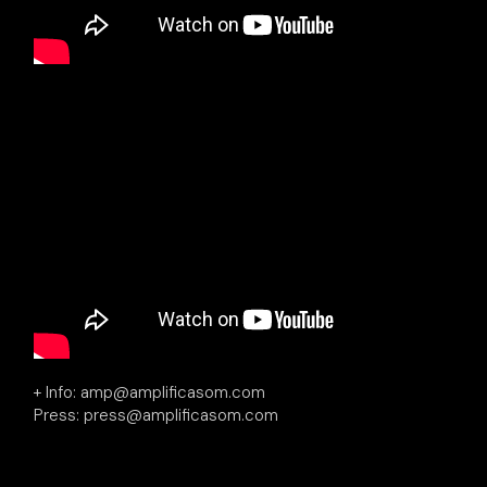
+ Info: amp@amplificasom.com
Press: press@amplificasom.com