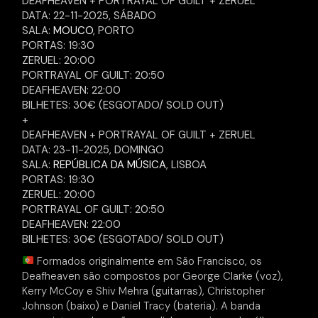
DEAFHEAVEN + PORTRAYAL OF GUILT + ZERUEL
DATA: 22-11-2025, SÁBADO
SALA:
MOUCO
, PORTO
PORTAS: 19:30
ZERUEL: 20:00
PORTRAYAL OF GUILT: 20:50
DEAFHEAVEN: 22:00
BILHETES: 30€ (ESGOTADO/ SOLD OUT)
+
DEAFHEAVEN + PORTRAYAL OF GUILT + ZERUEL
DATA: 23-11-2025, DOMINGO
SALA:
REPÚBLICA DA MÚSICA
, LISBOA
PORTAS: 19:30
ZERUEL: 20:00
PORTRAYAL OF GUILT: 20:50
DEAFHEAVEN: 22:00
BILHETES: 30€ (ESGOTADO/ SOLD OUT)
Formados originalmente em São Francisco, os
Deafheaven são compostos por George Clarke (voz),
Kerry McCoy e Shiv Mehra (guitarras), Christopher
Johnson (baixo) e Daniel Tracy (bateria). A banda