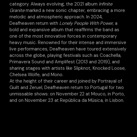
category. Always evolving, the 2021 album
Infinite
Granite
marked a new sonic chapter, embracing a more
melodic and atmospheric approach. In 2024,
Deafheaven return with
Lonely People With Power
, a
bold and expansive album that reaffirms the band as
one of the most innovative forces in contemporary
heavy music. Renowned for their intense and immersive
live performances, Deafheaven have toured extensively
across the globe, playing festivals such as Coachella,
Primavera Sound and Amplifest (2013 and 2019), and
sharing stages with artists like Slipknot, Knocked Loose,
Chelsea Wolfe, and Mono.
At the height of their career and joined by Portrayal of
Guilt and Zeruel, Deafheaven return to Portugal for two
unmissable shows: on November 22 at Mouco, in Porto,
and on November 23 at República da Música, in Lisbon.