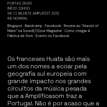
PORTAS 21H30
INÍCIO 22H00
5€ C/ BILHETE AMPLIFEST 2012
6€ NORMAL
Blogspot
·
Bandcamp
·
Facebook
·
Review ao “Atavist of
Mann” na Sound(/)Zone Magazine
·
Como chegar à
Fábrica de Som
·
Evento no Facebook
Os franceses Huata são mais
um dos nomes a ecoar pela
geografia sul europeia com
grande impacto nos grandes
circuitos da música pesada
que a Amplificasom traz a
Portugal. Não é por acaso que a