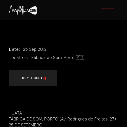
Skip
to
the
content
Date:
25
Sep
2012
Location:
Fábrica do Som, Porto 🇵🇹
BUY TICKET
HUATA
FÁBRICA DE SOM, PORTO (Av. Rodrigues de Freitas, 27)
25 DE SETEMBRO