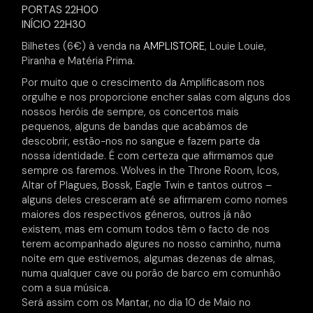
PORTAS 22H00
INÍCIO 22H30
Bilhetes (6€) à venda na
AMPLISTORE
, Louie Louie,
Piranha e Matéria Prima.
Por muito que o crescimento da Amplificasom nos
orgulhe e nos proporcione encher salas com alguns dos
nossos heróis de sempre, os concertos mais
pequenos, alguns de bandas que acabámos de
descobrir, estão-nos no sangue e fazem parte da
nossa identidade. É com certeza que afirmamos que
sempre os faremos. Wolves in the Throne Room, Icos,
Altar of Plagues, Bossk, Eagle Twin e tantos outros –
alguns deles cresceram até se afirmarem como nomes
maiores dos respectivos géneros, outros já não
existem, mas em comum todos têm o facto de nos
terem acompanhado algures no nosso caminho, numa
noite em que estivemos, algumas dezenas de almas,
numa qualquer cave ou porão de barco em comunhão
com a sua música.
Será assim com os Mantar, no dia 10 de Maio no