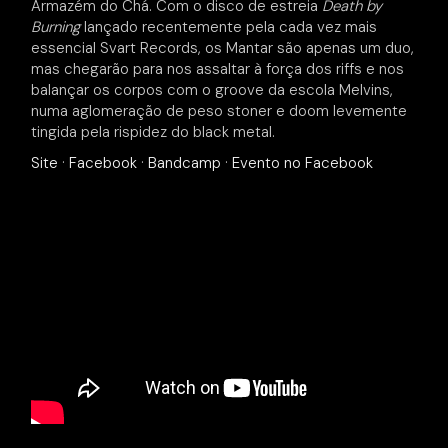
Armazém do Chá. Com o disco de estreia
Death by
Burning
lançado recentemente pela cada vez mais
essencial Svart Records, os Mantar são apenas um duo,
mas chegarão para nos assaltar à força dos riffs e nos
balançar os corpos com o groove da escola Melvins,
numa aglomeração de peso stoner e doom levemente
tingida pela rispidez do black metal.
Site
·
Facebook
·
Bandcamp
·
Evento no Facebook