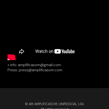
+ info: amplificasom@gmail.com
Press: press@amplificasom.com
© AM AMPLIFICASOM, UNIPESSOAL LDA