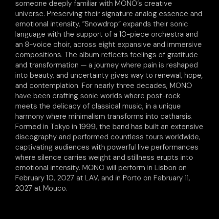
someone deeply familiar with MONO’s creative
universe. Preserving their signature analog essence and
emotional intensity, “Snowdrop” expands their sonic
language with the support of a 10-piece orchestra and
an 8-voice choir, across eight expansive and immersive
compositions. The album reflects feelings of gratitude
and transformation — a journey where pain is reshaped
into beauty, and uncertainty gives way to renewal, hope,
and contemplation. For nearly three decades, MONO
have been crafting sonic worlds where post-rock
meets the delicacy of classical music, in a unique
harmony where minimalism transforms into catharsis.
Formed in Tokyo in 1999, the band has built an extensive
discography and performed countless tours worldwide,
captivating audiences with powerful live performances
where silence carries weight and stillness erupts into
emotional intensity. MONO will perform in Lisbon on
February 10, 2027 at LAV, and in Porto on February 11,
2027 at Mouco.