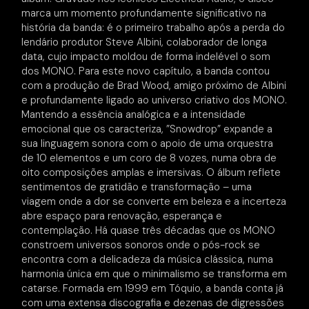
marca um momento profundamente significativo na
história da banda: é o primeiro trabalho após a perda do
lendário produtor Steve Albini, colaborador de longa
data, cujo impacto moldou de forma indelével o som
dos MONO. Para este novo capítulo, a banda contou
com a produção de Brad Wood, amigo próximo de Albini
e profundamente ligado ao universo criativo dos MONO.
Mantendo a essência analógica e a intensidade
emocional que os caracteriza, ​”Snowdrop​” expande a
sua linguagem sonora com o apoio de uma orquestra
de 10 elementos e um coro de 8 vozes, numa obra de
oito composições amplas e imersivas. O álbum reflete
sentimentos de gratidão e transformação​ – uma
viagem onde a dor se converte em beleza e a incerteza
abre espaço para renovação, esperança e
contemplação. Há quase três décadas que os MONO
constroem universos sonoros onde o pós-rock se
encontra com a delicadeza da música clássica, numa
harmonia única em que o minimalismo se transforma em
catarse. Formada em 1999 em Tóquio, a banda conta já
com uma extensa discografia e dezenas de digressões