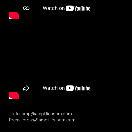
+ Info: amp@amplificasom.com
Press: press@amplificasom.com