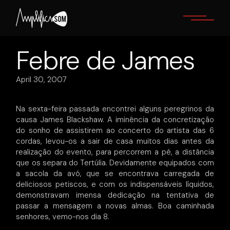
Skip
to
the
content
Febre de James
April 30, 2007
Na sexta-feira passada encontrei alguns peregrinos da
causa James Blackshaw. A iminência da concretização
do sonho de assistirem ao concerto do artista das 6
cordas, levou-os a sair de casa muitos dias antes da
realização do evento, para percorrem a pé, a distância
que os separa do Tertúlia. Devidamente equipados com
a sacola da avó, que se encontrava carregada de
deliciosos petiscos, e com os indispensáveis líquidos,
demonstravam imensa dedicação na tentativa de
passar a mensagem a novas almas. Boa caminhada
senhores, vemo-nos dia 8.