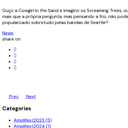
Ouço a Cowgirl in the Sand e imagino os Screaming Trees, ou
mais que a própria pergunta, mas pensando a frio, não pode
popularizado sobretudo pelas bandas de Seattle?
News
share on
Prev
Next
Categories
Amplifest2023 (5)
Amplifest2024 (1)