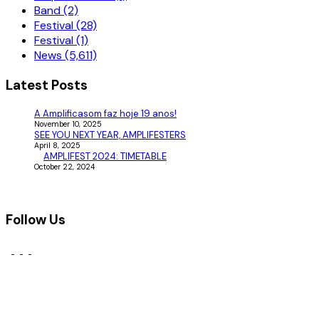
Band (2)
Festival (28)
Festival (1)
News (5,611)
Latest Posts
A Amplificasom faz hoje 19 anos!
November 10, 2025
SEE YOU NEXT YEAR, AMPLIFESTERS
April 8, 2025
AMPLIFEST 2024: TIMETABLE
October 22, 2024
Follow Us