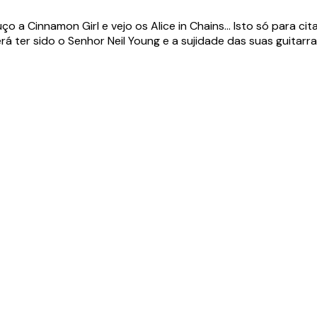
ço a Cinnamon Girl e vejo os Alice in Chains… Isto só para ci
rá ter sido o Senhor Neil Young e a sujidade das suas guita