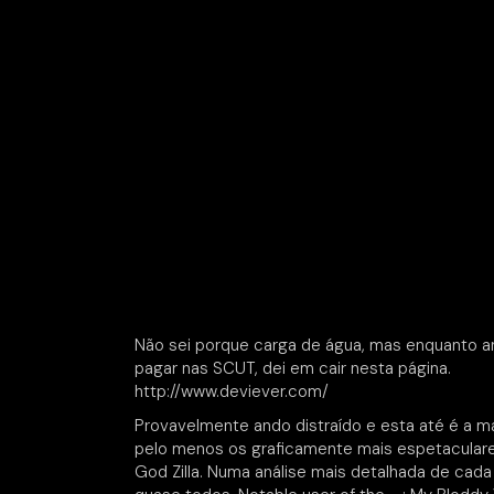
Não sei porque carga de água, mas enquanto a
pagar nas SCUT, dei em cair nesta página.
http://www.deviever.com/
Provavelmente ando distraído e esta até é a 
pelo menos os graficamente mais espetaculare
God Zilla. Numa análise mais detalhada de ca