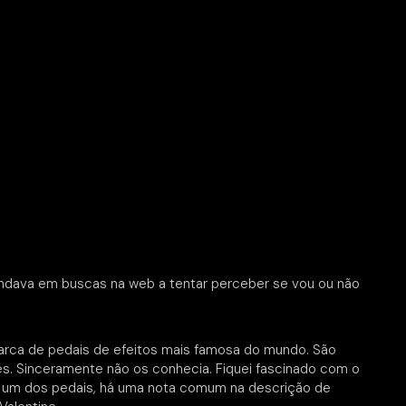
ndava em buscas na web a tentar perceber se vou ou não
marca de pedais de efeitos mais famosa do mundo. São
s. Sinceramente não os conhecia. Fiquei fascinado com o
da um dos pedais, há uma nota comum na descrição de