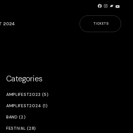
Facebook
Instagram
Bandcamp
YouTub
T 2024
TICKETS
Categories
AMPLIFEST2023 (5)
AMPLIFEST2024 (1)
BAND (2)
FESTIVAL (28)