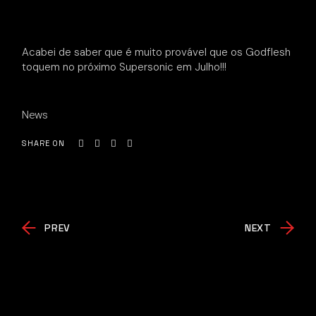
Acabei de saber que é muito provável que os Godflesh
toquem no próximo Supersonic em Julho!!!
News
SHARE ON
PREV
NEXT