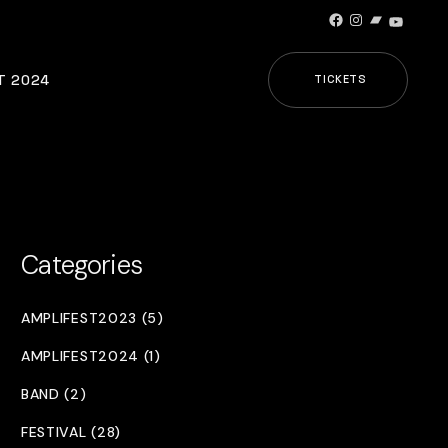
Facebook
Instagram
Bandcamp
YouTub
T 2024
TICKETS
Categories
AMPLIFEST2023 (5)
AMPLIFEST2024 (1)
BAND (2)
FESTIVAL (28)