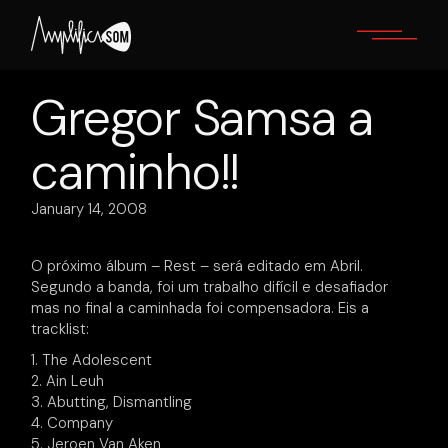
Skip
to
the
content
Gregor Samsa a
caminho!!
January 14, 2008
O próximo álbum – Rest – será editado em Abril.
Segundo a banda, foi um trabalho difícil e desafiador
mas no final a caminhada foi compensadora. Eis a
tracklist:
1. The Adolescent
2. Ain Leuh
3. Abutting, Dismantling
4. Company
5. Jeroen Van Aken