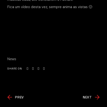
Fica um vídeo desta vez, sempre anima as vistas 🙂
News
SHARE ON
PREV
NEXT