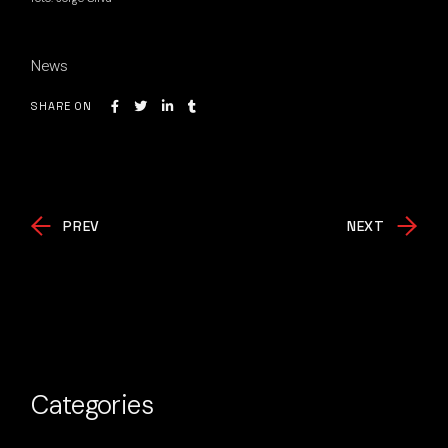
News
SHARE ON
PREV
NEXT
Categories