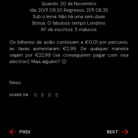
Quando: 20 de Novembro
Ida: 20/11 09:20 Regresso: 21/11 06:35
Sob o lema: Não há uma sem duas
Bónus: O fabuloso tempo Londrino
Nº de inscritos: 5 malucos
Os bilhetes de avião continuam a €0,01 por percurso,
as taxas aumentaram €2,99. De qualquer maneira
viajam por €22,99 (se conseguirem pagar com visa
electron). Mais alguém? 🙂
News
SHARE ON
PREV
NEXT