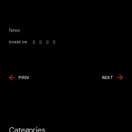
News
SHARE ON
PREV
NEXT
Categories