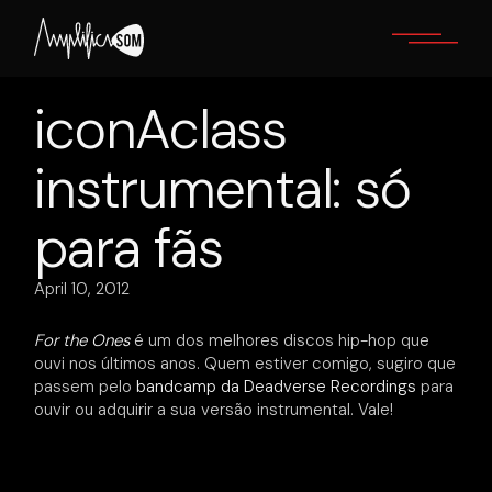
Skip
to
the
content
iconAclass
instrumental: só
para fãs
April 10, 2012
For the Ones
é um dos melhores discos hip-hop que
ouvi nos últimos anos. Quem estiver comigo, sugiro que
passem pelo
bandcamp da Deadverse Recordings
para
ouvir ou adquirir a sua versão instrumental. Vale!