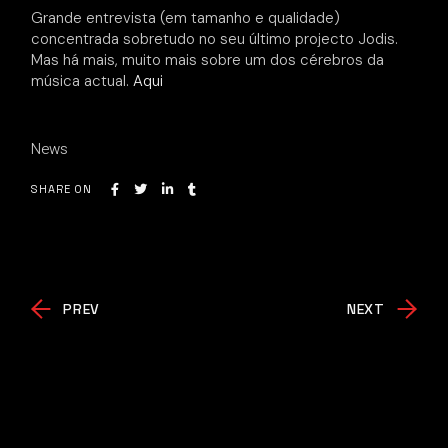
Grande entrevista (em tamanho e qualidade)
concentrada sobretudo no seu último projecto Jodis.
Mas há mais, muito mais sobre um dos cérebros da
música actual.
Aqui
News
SHARE ON
PREV
NEXT