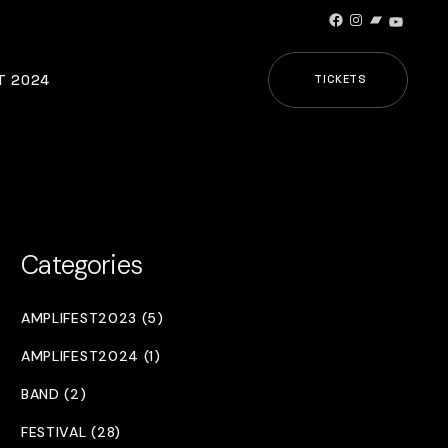
Facebook
Instagram
Bandcamp
YouTub
T 2024
TICKETS
Categories
AMPLIFEST2023 (5)
AMPLIFEST2024 (1)
BAND (2)
FESTIVAL (28)