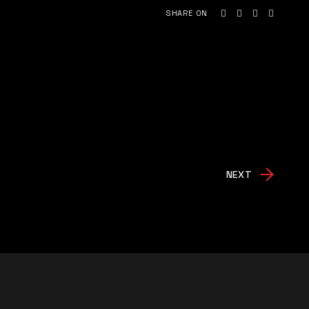
SHARE ON
NEXT