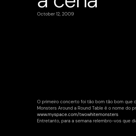
a cena
October 12, 2009
O primeiro concerto foi tão bom tão bom que de
Monsters Around a Round Table é o nome do pro
www.myspace.com/twowhitemonsters
Entretanto, para a semana relembro-vos que di