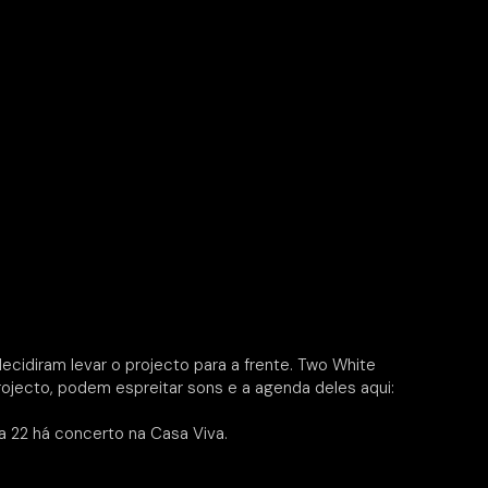
cidiram levar o projecto para a frente. Two White
jecto, podem espreitar sons e a agenda deles aqui:
a 22 há concerto na Casa Viva.