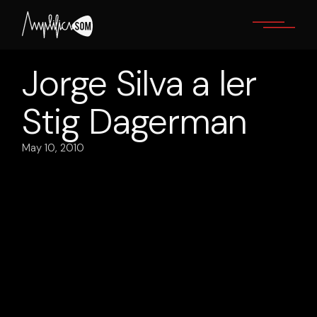
Skip
to
the
content
Jorge Silva a ler
Stig Dagerman
May 10, 2010