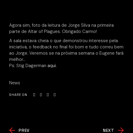
Agora sim, foto da leitura de Jorge Silva na primeira
parte de Altar of Plagues. Obrigado Carmo!
A sala estava cheia o que demonstrou interesse pela
iniciativa, o feedback no final foi bom e tudo correu bem
ao Jorge. Veremos se na próxima semana o Eugene fará
melhor…
Ps: Stig Dagerman
aqui.
News
SHARE ON
PREV
NEXT