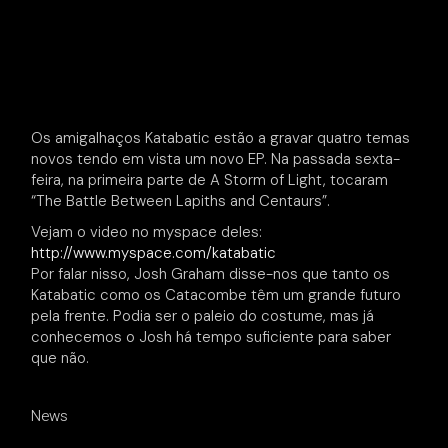
Os amigalhaços Katabatic estão a gravar quatro temas
novos tendo em vista um novo EP. Na passada sexta-
feira, na primeira parte de A Storm of Light, tocaram
“The Battle Between Lapiths and Centaurs”.
Vejam o video no myspace deles:
http://www.myspace.com/katabatic
Por falar nisso, Josh Graham disse-nos que tanto os
Katabatic como os Catacombe têm um grande futuro
pela frente. Podia ser o paleio do costume, mas já
conhecemos o Josh há tempo suficiente para saber
que não.
News