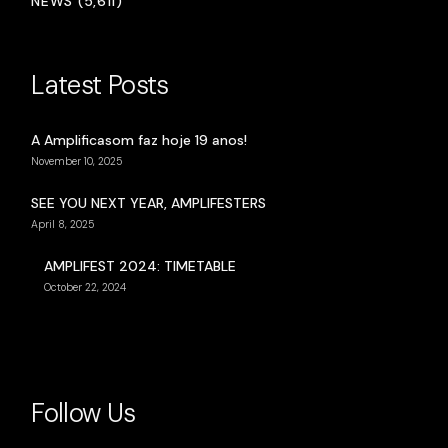
NEWS (5,611)
Latest Posts
A Amplificasom faz hoje 19 anos!
November 10, 2025
SEE YOU NEXT YEAR, AMPLIFESTERS
April 8, 2025
AMPLIFEST 2024: TIMETABLE
October 22, 2024
Follow Us