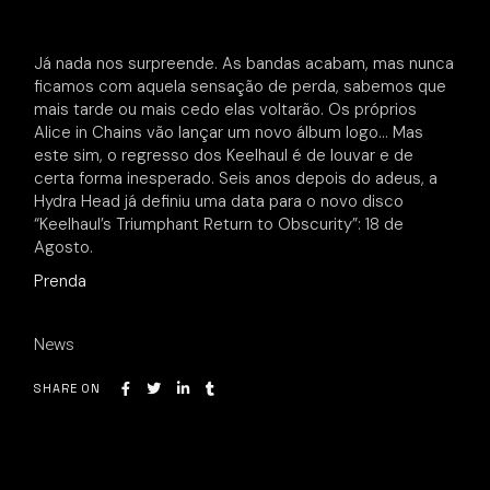
Já nada nos surpreende. As bandas acabam, mas nunca
ficamos com aquela sensação de perda, sabemos que
mais tarde ou mais cedo elas voltarão. Os próprios
Alice in Chains vão lançar um novo álbum logo… Mas
este sim, o regresso dos Keelhaul é de louvar e de
certa forma inesperado. Seis anos depois do adeus, a
Hydra Head já definiu uma data para o novo disco
“Keelhaul’s Triumphant Return to Obscurity”: 18 de
Agosto.
Prenda
News
SHARE ON