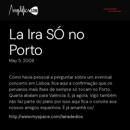
Skip
to
the
content
La Ira SÓ no
Porto
May 5, 2008
Como havia pessoal a perguntar sobre um eventual
concerto em Lisboa, fica aqui a confirmação que os
peruanos mais fixes de sempre só tocam no Porto.
Quarta abalam para Valência. E, já agora, Vigo também
não faz parte do plano por isso aqui fica o convite aos
nossos amigos espanhois. É já amanhã oo/
http://www.myspace.com/lairadedios