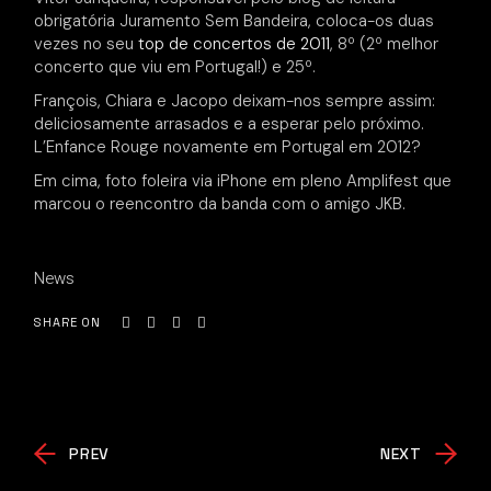
obrigatória Juramento Sem Bandeira, coloca-os duas
vezes no seu
top de concertos de 2011
, 8º (2º melhor
concerto que viu em Portugal!) e 25º.
François, Chiara e Jacopo deixam-nos sempre assim:
deliciosamente arrasados e a esperar pelo próximo.
L’Enfance Rouge novamente em Portugal em 2012?
Em cima, foto foleira via iPhone em pleno Amplifest que
marcou o reencontro da banda com o amigo JKB.
News
SHARE ON
PREV
NEXT