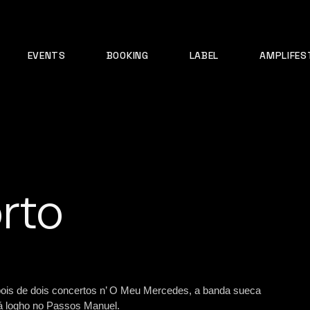
EVENTS
BOOKING
LABEL
AMPLIFES
rto
epois de dois concertos n’ O Meu Mercedes, a banda sueca
á logho no Passos Manuel.