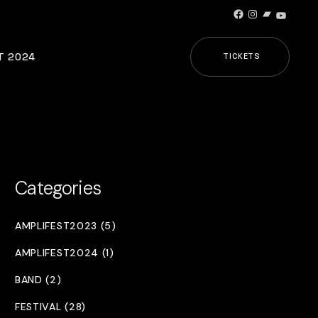
Facebook
Instagram
Bandcamp
YouTub
T 2024
TICKETS
Categories
AMPLIFEST2023 (5)
AMPLIFEST2024 (1)
BAND (2)
FESTIVAL (28)