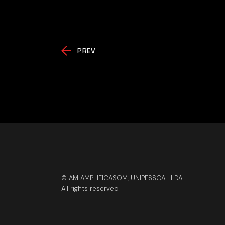
PREV
© AM AMPLIFICASOM, UNIPESSOAL LDA
All rights reserved