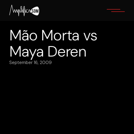
Skip
to
the
content
Mão Morta vs
Maya Deren
September 16, 2009