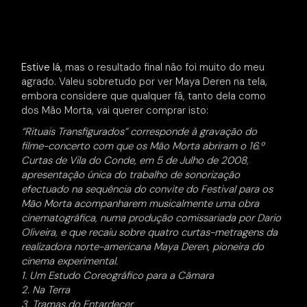
Estive lá
, mas o resultado final não foi muito do meu
agrado. Valeu sobretudo por ver Maya Deren na tela,
embora considere que qualquer fã, tanto dela como
dos Mão Morta, vai querer comprar isto:
“Rituais Transfigurados” corresponde à gravação do
filme-concerto com que os Mão Morta abriram o 16.º
Curtas de Vila do Conde, em 5 de Julho de 2008,
apresentação única do trabalho de sonorização
efectuado na sequência do convite do Festival para os
Mão Morta acompanharem musicalmente uma obra
cinematográfica, numa produção comissariada por Dario
Oliveira, e que recaiu sobre quatro curtas-metragens da
realizadora norte-americana Maya Deren, pioneira do
cinema experimental.
1. Um Estudo Coreográfico para a Câmara
2. Na Terra
3. Tramas do Entardecer