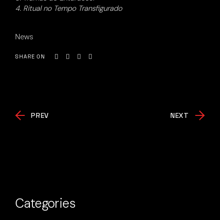
4. Ritual no Tempo Transfigurado
News
SHARE ON
PREV
NEXT
Categories