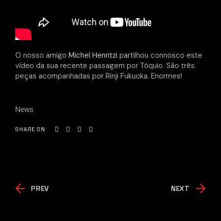
O nosso amigo
Michel Henritzi
partilhou connosco este
vídeo da sua recente passagem por Tóquio. São três
peças acompanhadas por Rinji Fukuoka. Enormes!
News
SHARE ON
PREV
NEXT