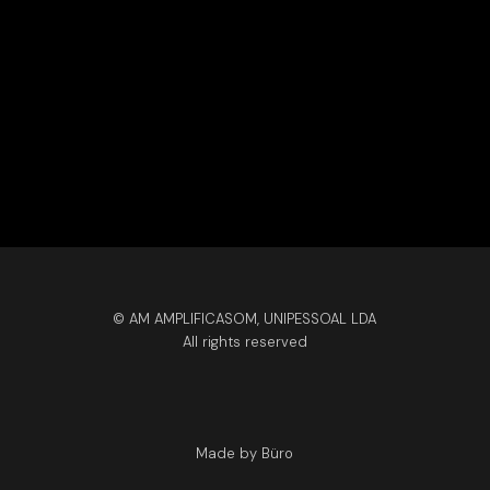
© AM AMPLIFICASOM, UNIPESSOAL LDA
All rights reserved
Made by Büro