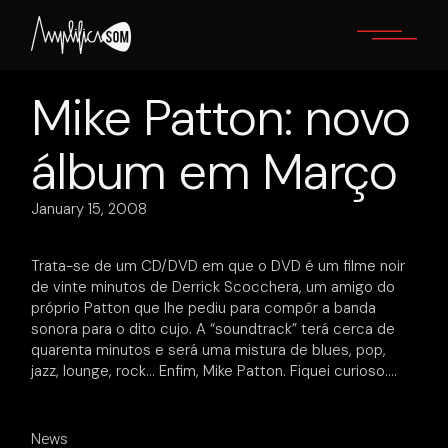
Skip
to
the
content
Mike Patton: novo
álbum em Março
January 15, 2008
Trata-se de um CD/DVD em que o DVD é um filme noir
de vinte minutos de Derrick Scocchera, um amigo do
próprio Patton que lhe pediu para compôr a banda
sonora para o dito cujo. A “soundtrack” terá cerca de
quarenta minutos e será uma mistura de blues, pop,
jazz, lounge, rock… Enfim, Mike Patton. Fiquei curioso….
News