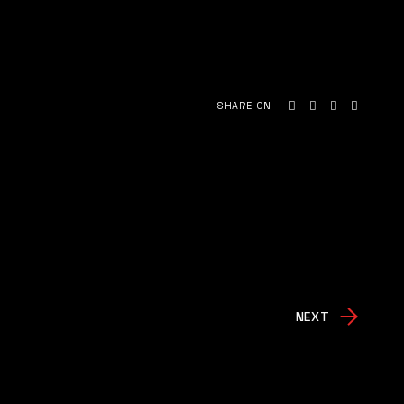
SHARE ON
NEXT