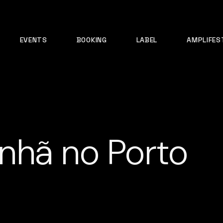
EVENTS
BOOKING
LABEL
AMPLIFES
nhã no Porto