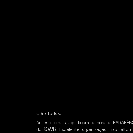
Olá a todos,
Antes de mais, aqui ficam os nossos PARABÉNS
SWR
do
. Excelente organização, não falt