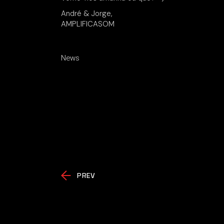
André & Jorge,
AMPLIFICASOM
News
PREV