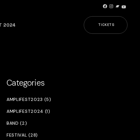
Facebook
Instagram
Bandcamp
YouTub
T 2024
TICKETS
Categories
AMPLIFEST2023 (5)
AMPLIFEST2024 (1)
BAND (2)
FESTIVAL (28)