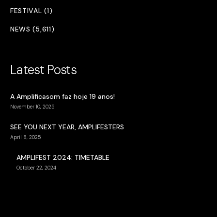
FESTIVAL (1)
NEWS (5,611)
Latest Posts
A Amplificasom faz hoje 19 anos!
November 10, 2025
SEE YOU NEXT YEAR, AMPLIFESTERS
April 8, 2025
AMPLIFEST 2024: TIMETABLE
October 22, 2024