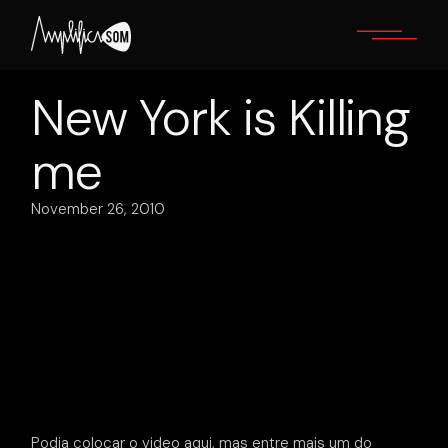
Skip
to
the
content
New York is Killing
me
November 26, 2010
Podia colocar o video aqui, mas entre mais um do