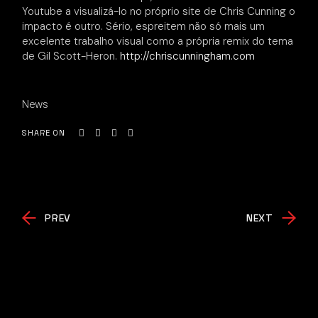
Youtube a visualizá-lo no próprio site de Chris Cunning o
impacto é outro. Sério, espreitem não só mais um
excelente trabalho visual como a própria remix do tema
de Gil Scott-Heron.
http://chriscunningham.com
News
SHARE ON
PREV
NEXT