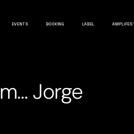
EVENTS
BOOKING
LABEL
AMPLIFES
om… Jorge