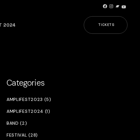
Facebook
Instagram
Bandcamp
YouTub
T 2024
TICKETS
Categories
AMPLIFEST2023 (5)
AMPLIFEST2024 (1)
BAND (2)
FESTIVAL (28)