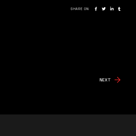
SHARE ON
NEXT