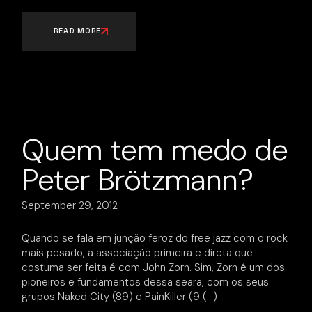
READ MORE
Quem tem medo de
Peter Brötzmann?
September 29, 2012
Quando se fala em junção feroz do free jazz com o rock
mais pesado, a associação primeira e direta que
costuma ser feita é com John Zorn. Sim, Zorn é um dos
pioneiros e fundamentos dessa seara, com os seus
grupos Naked City (89) e PainKiller (9