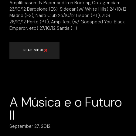
Amplificasom & Paper and Iron Booking Co. agenciam:
23/10/12 Barcelona (ES), Sidecar (w/ White Hills) 24/10/12
Madrid (ES), Nasti Club 25/10/12 Lisbon (PT), ZDB
26/10/12 Porto (PT), Amplifest (w/ Godspeed You! Black
Emperor, etc) 27/10/12 Santia
READ MORE
A Música e o Futuro
II
September 27, 2012