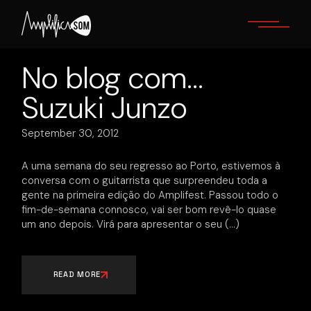
Skip
to
the
content
No blog com…
Suzuki Junzo
September 30, 2012
A uma semana do seu regresso ao Porto, estivemos à
conversa com o guitarrista que surpreendeu toda a
gente na primeira edição do Amplifest. Passou todo o
fim-de-semana connosco, vai ser bom revê-lo quase
um ano depois. Virá para apresentar o seu
READ MORE