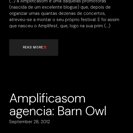
‎(…) a Amplificasom é uma daquelas promotoras
(nascida de um excelente blogue) que, depois de
organizar umas quantas dezenas de concertos,
atreveu-se a montar o seu próprio festival. E foi assim
que nasceu o Amplifest, que, logo na sua prim
READ MORE
Amplificasom
agencia: Barn Owl
September 28, 2012