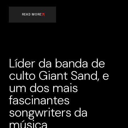
READ MORE
Líder da banda de
culto Giant Sand, e
um dos mais
fascinantes
songwriters da
música