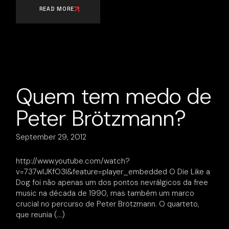
READ MORE
Quem tem medo de
Peter Brötzmann?
September 29, 2012
http://www.youtube.com/watch?
v=737wIJKfO3I&feature=player_embedded O Die Like a
Dog foi não apenas um dos pontos nevrálgicos da free
music na década de 1990, mas também um marco
crucial no percurso de Peter Brötzmann. O quarteto,
que reunia