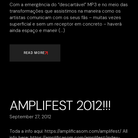
Com a emergência do “descartável” MP3 e no meio das
transformações que assistimos na maneira como os
artistas comunicam com os seus fãs – muitas vezes
superficial e sem um receptor em concreto – haverá
ainda espaço e maneir
READ MORE
AMPLIFEST 2012!!!
September 27, 2012
Toda a info aqui: https://amplificasom.com/amplifest/ All
info here: https://amplificasom.com/amplifest/index-