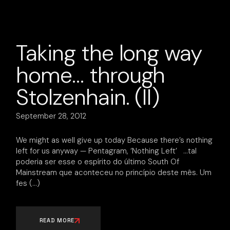
Taking the long way
home… through
Stolzenhain. (II)
September 28, 2012
We might as well give up today Because there’s nothing
left for us anyway — Pentagram, ‘Nothing Left’ …tal
poderia ser esse o espírito do último South Of
Mainstream que aconteceu no princípio deste mês. Um
fes
READ MORE