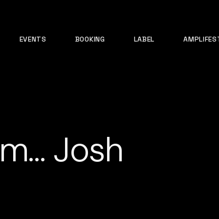
EVENTS
BOOKING
LABEL
AMPLIFES
om… Josh