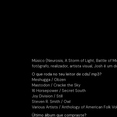
Músico (Neurosis, A Storm of Light, Battle of M
fotógrafo, realizador, artista visual, Josh é u
O que roda no teu leitor de cds/ mp3?
Meshugga / Obzen
Mastodon / Cracke the Sky
16 Horsepower / Secret South
Joy Division / Still
Steven R. Smith / Owl
Various Artists / Anthology of American Folk Vol
Último álbum que compraste?