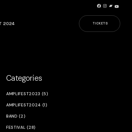
Facebook
Instagram
Bandcamp
YouTub
T 2024
TICKETS
Categories
AMPLIFEST2023 (5)
AMPLIFEST2024 (1)
BAND (2)
FESTIVAL (28)