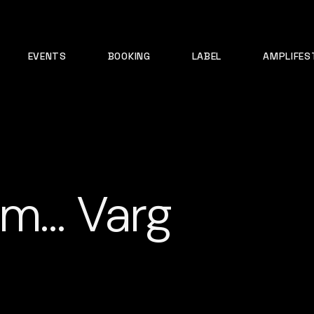
EVENTS
BOOKING
LABEL
AMPLIFES
om… Varg