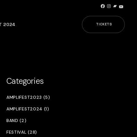
Facebook
Instagram
Bandcamp
YouTub
T 2024
TICKETS
Categories
AMPLIFEST2023 (5)
AMPLIFEST2024 (1)
BAND (2)
FESTIVAL (28)