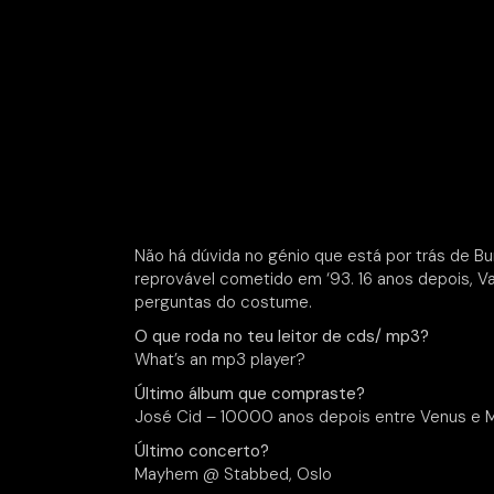
Não há dúvida no génio que está por trás de 
reprovável cometido em ‘93. 16 anos depois, Va
perguntas do costume.
O que roda no teu leitor de cds/ mp3?
What’s an mp3 player?
Último álbum que compraste?
José Cid – 10000 anos depois entre Venus e 
Último concerto?
Mayhem @ Stabbed, Oslo