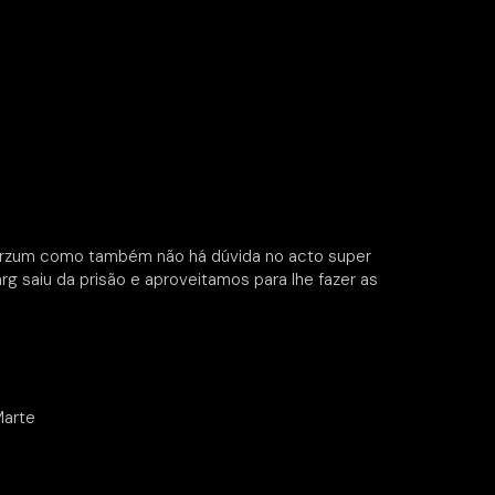
Burzum como também não há dúvida no acto super
rg saiu da prisão e aproveitamos para lhe fazer as
Marte