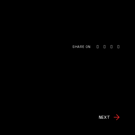
SHARE ON
NEXT