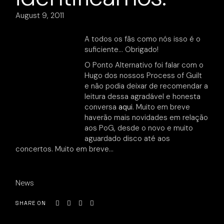
August 9, 2011
A todos os fãs como nós isso é o
suficiente… Obrigado!
O Ponto Alternativo foi falar com o
Hugo dos nossos Process of Guilt
e não podia deixar de recomendar a
leitura dessa agradável e honesta
conversa
aqui
. Muito em breve
haverão mais novidades em relação
aos PoG, desde o novo e muito
aguardado disco até aos
concertos. Muito em breve…
News
SHARE ON