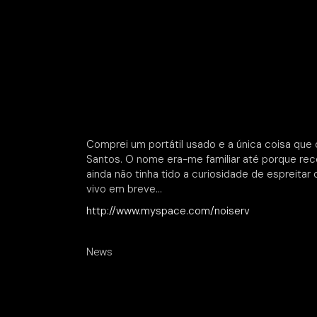
Comprei um portátil usado e a única coisa que 
Santos. O nome era-me familiar até porque re
ainda não tinha tido a curiosidade de espreita
vivo em breve…
http://www.myspace.com/noiserv
News