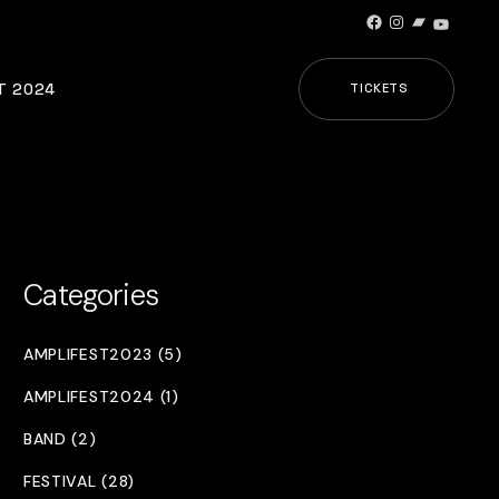
Facebook
Instagram
Bandcamp
YouTub
T 2024
TICKETS
Categories
AMPLIFEST2023 (5)
AMPLIFEST2024 (1)
BAND (2)
FESTIVAL (28)