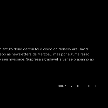
o antigo dono deixou foi o disco do Noiserv aka David
cebo as newsletters da Merzbau, mas por alguma razão
r o seu myspace. Surpresa agradável, a ver se o apanho ao
SHARE ON