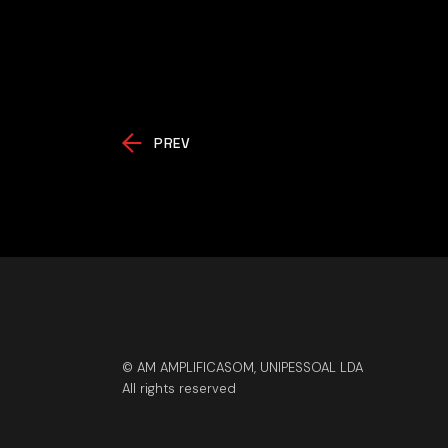
PREV
© AM AMPLIFICASOM, UNIPESSOAL LDA
All rights reserved