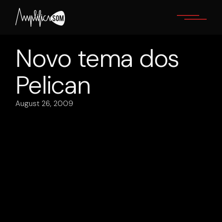
Skip
to
the
content
Novo tema dos
Pelican
August 26, 2009