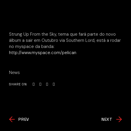
Strung Up From the Sky, tema que fará parte do novo
álbum a sair em Outubro via Southern Lord, está a rodar
no myspace da banda:
http://www.myspace.com/pelican
News
SHARE ON
PREV
NEXT