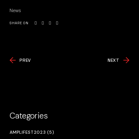
News
SHARE ON
PREV
NEXT
Categories
AMPLIFEST2023 (5)