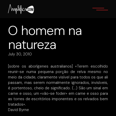
Skip
to
the
content
O homem na
natureza
July 30, 2010
[sobre os aborígenes australianos] «Terem escolhido
reunir-se numa pequena porção de relva mesmo no
meio da cidade, claramente visível para todos os que ali
passam, mas serem normalmente ignorados, invisíveis,
é portentoso, cheio de significado. (…) São um sinal em
carne e osso, um «vão-se foder» em carne e osso para
as torres de escritórios imponentes e os relvados bem
tratados».
David Byrne