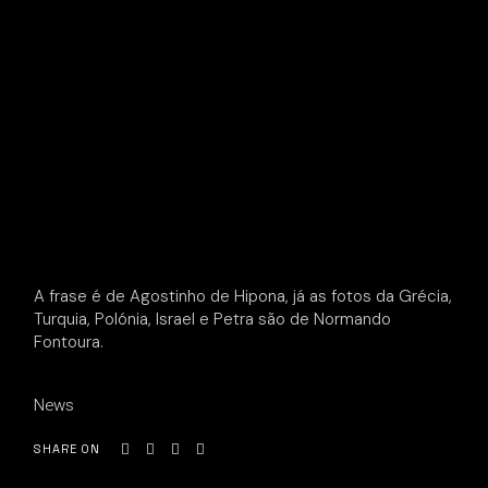
A frase é de Agostinho de Hipona, já as fotos da Grécia,
Turquia, Polónia, Israel e Petra são de Normando
Fontoura.
News
SHARE ON