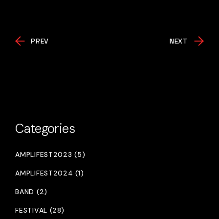
PREV
NEXT
Categories
AMPLIFEST2023 (5)
AMPLIFEST2024 (1)
BAND (2)
FESTIVAL (28)