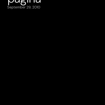
September 29, 2010