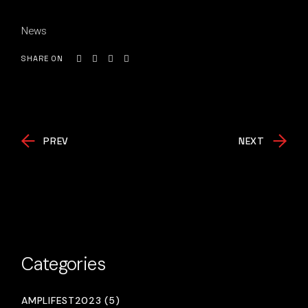
News
SHARE ON
PREV
NEXT
Categories
AMPLIFEST2023 (5)