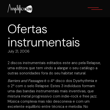
Skip
to
the
content
Ofertas
instrumentais
July 21, 2006
2 discos instrumentais editados este ano pela Relapse,
uma editora que tem vindo a alargar o seu catálogo a
outras sonoridades fora do seu habitat natural.
Barriers and Passages
é o 4º disco dos Dysrhythmia e
o 2º com o selo Relapse. Estes 3 indivíduos formam
uma das bandas instrumentais mais inventivas, que
mistura metal progressivo com indie-rock e free jazz.
Música complexa mas não desconexa e com um
excelente equilíbrio entre técnica e melodia. No