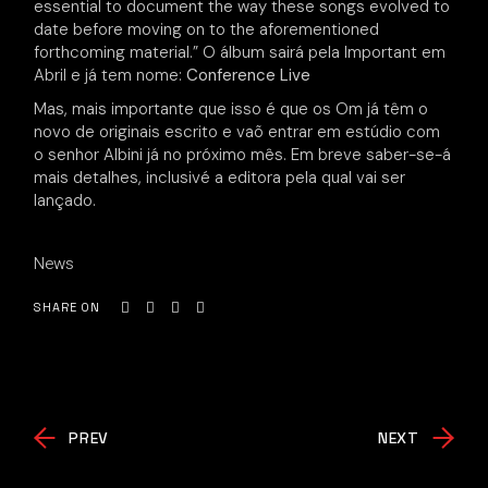
essential to document the way these songs evolved to
date before moving on to the aforementioned
forthcoming material.” O álbum sairá pela Important em
Abril e já tem nome:
Conference Live
Mas, mais importante que isso é que os Om já têm o
novo de originais escrito e vaõ entrar em estúdio com
o senhor Albini já no próximo mês. Em breve saber-se-á
mais detalhes, inclusivé a editora pela qual vai ser
lançado.
News
SHARE ON
PREV
NEXT