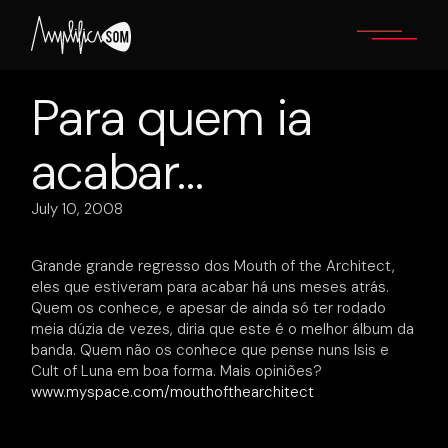
Skip
to
the
content
Para quem ia
acabar…
July 10, 2008
Grande grande regresso dos Mouth of the Architect,
eles que estiveram para acabar há uns meses atrás.
Quem os conhece, e apesar de ainda só ter rodado
meia dúzia de vezes, diria que este é o melhor álbum da
banda. Quem não os conhece que pense nuns Isis e
Cult of Luna em boa forma. Mais opiniões?
www.myspace.com/mouthofthearchitect