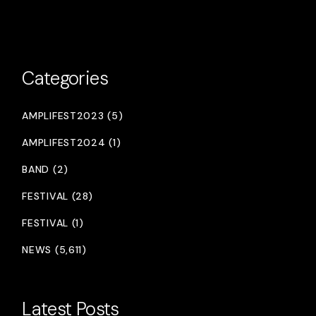
Categories
AMPLIFEST2023 (5)
AMPLIFEST2024 (1)
BAND (2)
FESTIVAL (28)
FESTIVAL (1)
NEWS (5,611)
Latest Posts