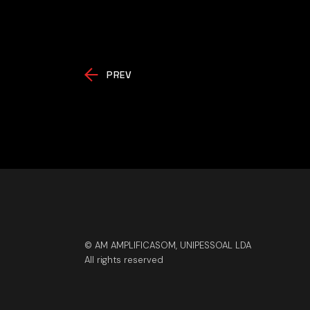
PREV
© AM AMPLIFICASOM, UNIPESSOAL LDA
All rights reserved