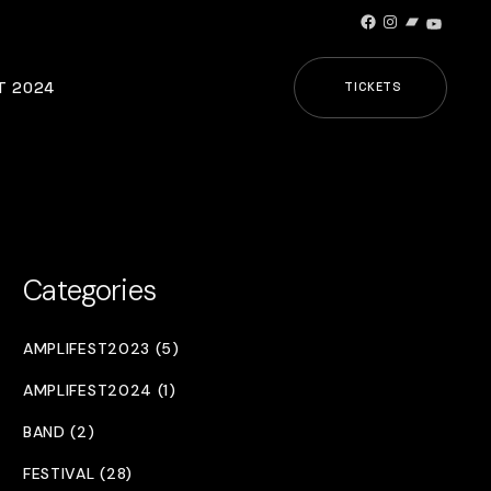
Facebook
Instagram
Bandcamp
YouTub
T 2024
TICKETS
Categories
AMPLIFEST2023 (5)
AMPLIFEST2024 (1)
BAND (2)
FESTIVAL (28)