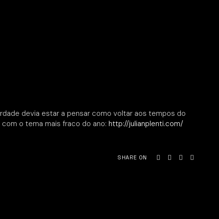
rdade devia estar a pensar como voltar aos tempos do
í com o tema mais fraco do ano:
http://julianplenti.com/
SHARE ON