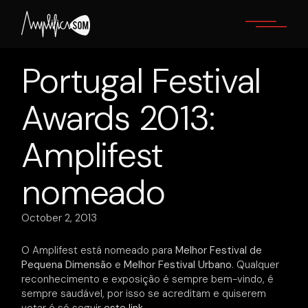
Skip
to
the
content
Portugal Festival
Awards 2013:
Amplifest
nomeado
October 2, 2013
O Amplifest está nomeado para
Melhor Festival de
Pequena Dimensão
e
Melhor Festival Urbano
. Qualquer
reconhecimento e exposição é sempre bem-vindo, é
sempre saudável, por isso se acreditam e quiserem