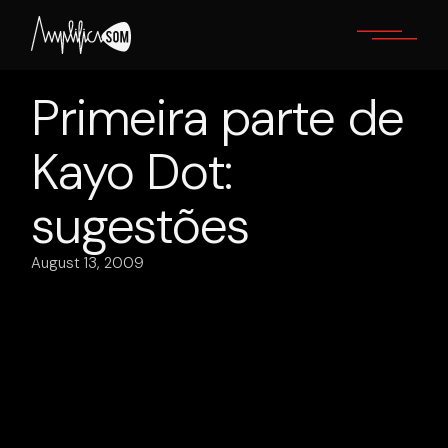
Skip
to
the
content
Primeira parte de
Kayo Dot:
sugestões
August 13, 2009