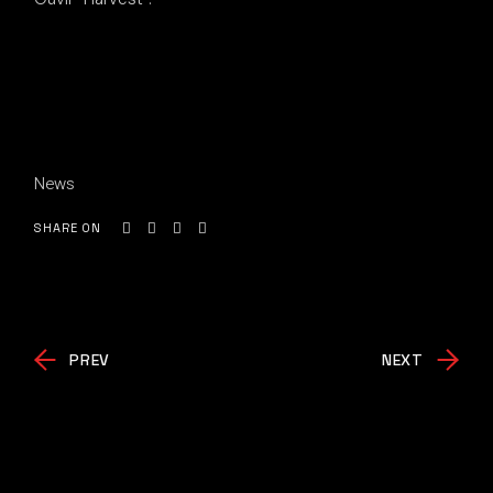
News
SHARE ON
PREV
NEXT