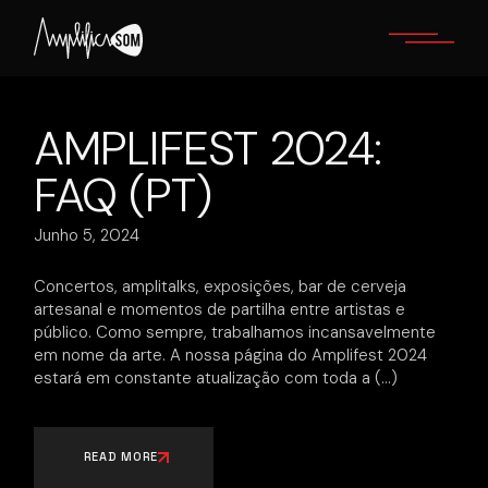
Skip
to
the
content
AMPLIFEST 2024:
FAQ (PT)
Junho 5, 2024
Concertos, amplitalks, exposições, bar de cerveja
artesanal e momentos de partilha entre artistas e
público. Como sempre, trabalhamos incansavelmente
em nome da arte. A nossa página do Amplifest 2024
estará em constante atualização com toda a
READ MORE