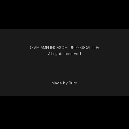
© AM AMPLIFICASOM, UNIPESSOAL LDA
All rights reserved
Made by Büro