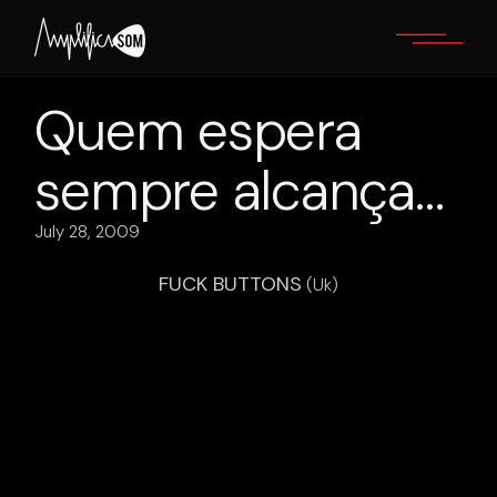
Skip
to
the
content
Quem espera
sempre alcança…
July 28, 2009
FUCK BUTTONS
(Uk)