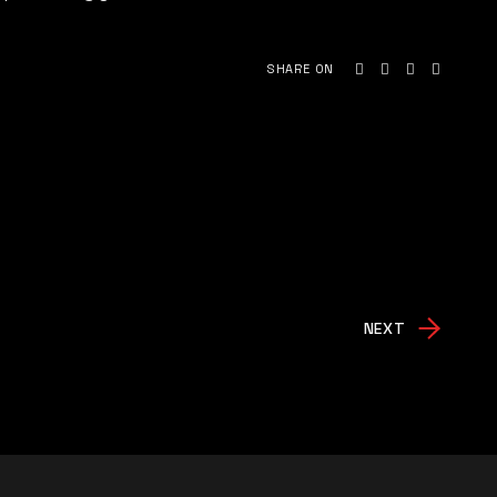
SHARE ON
NEXT