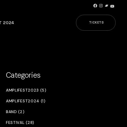
Facebook
Instagram
Bandcamp
YouTub
T 2024
TICKETS
Categories
AMPLIFEST2023 (5)
AMPLIFEST2024 (1)
BAND (2)
FESTIVAL (28)