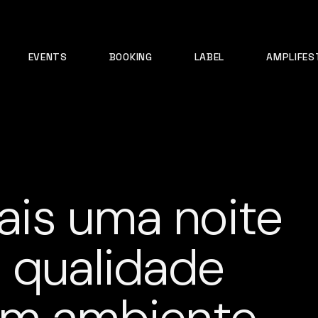
EVENTS
BOOKING
LABEL
AMPLIFES
is uma noite
 qualidade