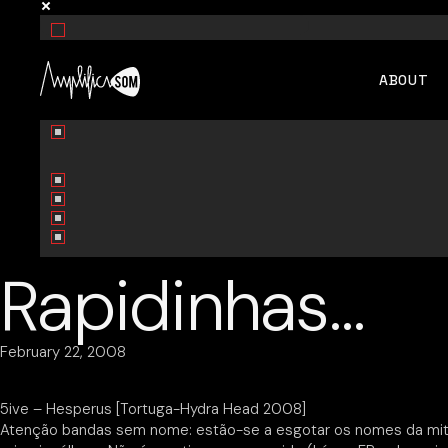
Skip
to
the
Exact matches only
content
ABOUT
Search in title
Search in content
Rapidinhas…
February 22, 2008
5ive – Hesperus [Tortuga-Hydra Head 2008]
Atenção bandas sem nome: estão-se a esgotar os nomes da mitolo