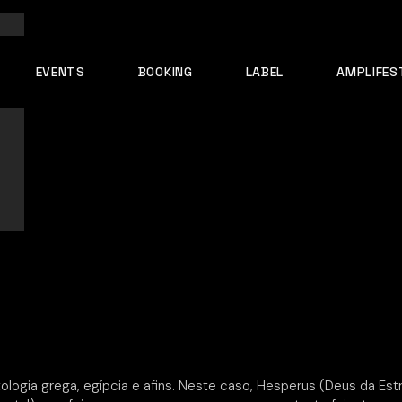
EVENTS
BOOKING
LABEL
AMPLIFES
gia grega, egípcia e afins. Neste caso, Hesperus (Deus da Estr